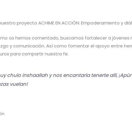
e nuestro proyecto ACHIME EN ACCIÓN: Empoderamiento y diá
omo os hemos comentado, buscamos fortalecer a jóvenes 
razgo y comunicación. Así como fomentar el apoyo entre 
ros para compartir nuestra fe.
uy chulo inshaallah y nos encantaría tenerte allí, ¡Apú
azas vuelan!
ión