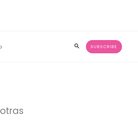
Buscar
o
SUBSCRIBE
otras