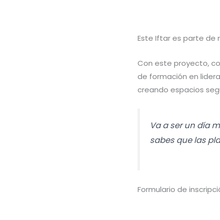
Este Iftar es parte d
Con este proyecto, c
de formación en lide
creando espacios segu
Va a ser un día m
sabes que las pl
Formulario de inscripc