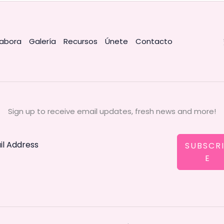
abora
Galería
Recursos
Únete
Contacto
Sign up to receive email updates, fresh news and more!
SUBSCR
E