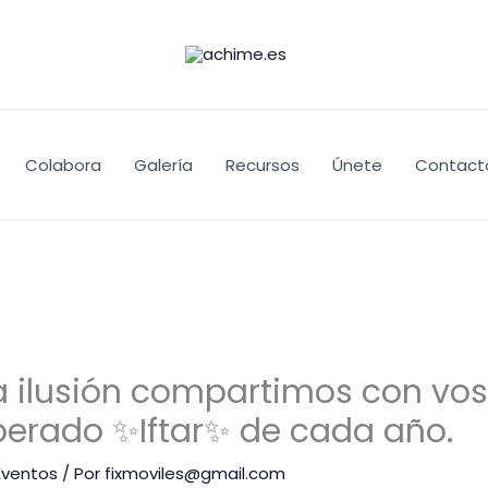
Colabora
Galería
Recursos
Únete
Contact
ilusión compartimos con vos
perado ✨Iftar✨ de cada año.
Eventos
/ Por
fixmoviles@gmail.com