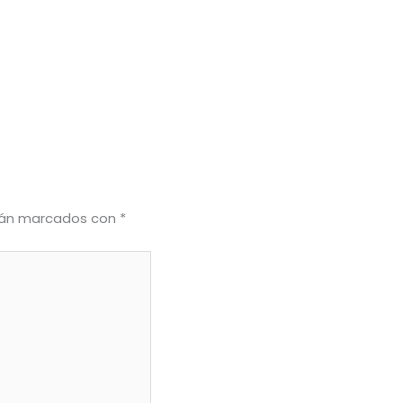
stán marcados con
*